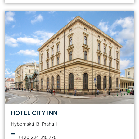
HOTEL CITY INN
Hybernská 13, Praha 1
+420 224 216 776