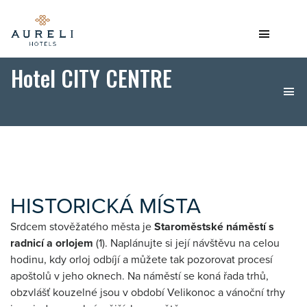
Hotel CITY CENTRE
HISTORICKÁ MÍSTA
Srdcem stověžatého města je
Staroměstské náměstí s
radnicí a orlojem
(1). Naplánujte si její návštěvu na celou
hodinu, kdy orloj odbíjí a můžete tak pozorovat procesí
apoštolů v jeho oknech. Na náměstí se koná řada trhů,
obzvlášť kouzelné jsou v období Velikonoc a vánoční trhy