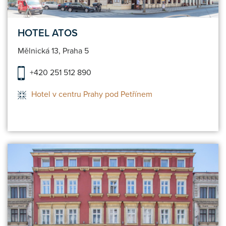
HOTEL ATOS
Mělnická 13, Praha 5
+420 251 512 890
Hotel v centru Prahy pod Petřínem