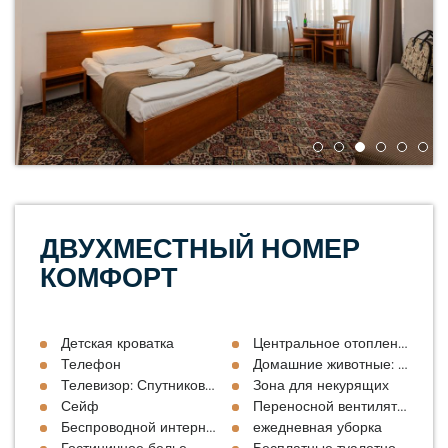
ДВУХМЕСТНЫЙ НОМЕР
КОМФОРТ
Детская кроватка
Центральное отопление
Телефон
Домашние животные: По цене
Телевизор: Спутниковое
Зона для некурящих
Сейф
Переносной вентилятор
Беспроводной интернет
ежедневная уборка