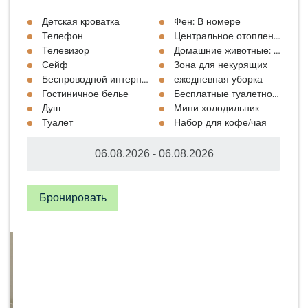
Детская кроватка
Фен: В номере
Телефон
Центральное отопление
Телевизор
Домашние животные: По цене
Сейф
Зона для некурящих
Беспроводной интернет
ежедневная уборка
Гостиничное белье
Бесплатные туалетно-космет
Душ
Мини-холодильник
Туалет
Набор для кофе/чая
Бронировать