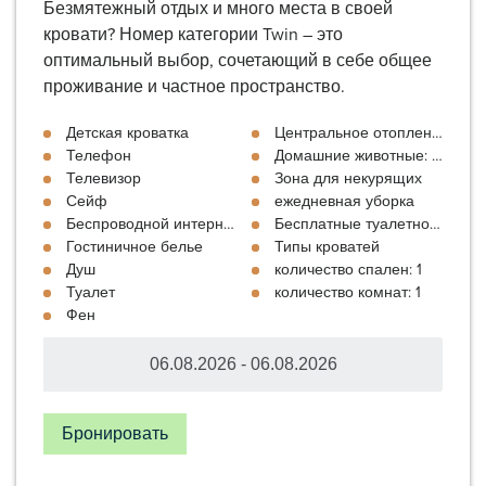
Безмятежный отдых и много места в своей
кровати? Номер категории Twin – это
оптимальный выбор, сочетающий в себе общее
проживание и частное пространство.
Детская кроватка
Центральное отопление
Телефон
Домашние животные: По цене
Телевизор
Зона для некурящих
Сейф
ежедневная уборка
Беспроводной интернет
Бесплатные туалетно-космет
Гостиничное белье
Типы кроватей
Душ
количество спален: 1
Туалет
количество комнат: 1
Фен
Бронировать