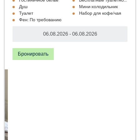
Гостиничное белье
Бесплатные туалетно-космет
Душ
Мини-холодильник
Туалет
Набор для кофе/чая
Фен: По требованию
Бронировать