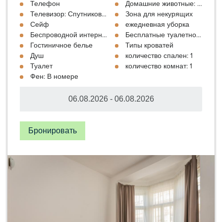
Телефон
Домашние животные: По цене
Телевизор: Спутниковое
Зона для некурящих
Сейф
ежедневная уборка
Беспроводной интернет: Бесплатно
Бесплатные туалетно-космет
Гостиничное белье
Типы кроватей
Душ
количество спален: 1
Туалет
количество комнат: 1
Фен: В номере
Бронировать