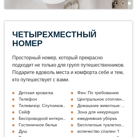
ЧЕТЫРЕХМЕСТНЫЙ
НОМЕР
Просторный номер, который прекрасно
подходит не только для групп путешественников.
Подарите вдоволь места и комфорта себе и тем,
кто путешествует с вами.
Детская кроватка
Фен: По требованию
Телефон
Центральное отопление
Телевизор: Спутниковое
Домашние животные: По цене
Сейф
Зона для некурящих
Беспроводной интернет: Бесплатно
ежедневная уборка
Гостиничное белье
Бесплатные туалетно-космет
Душ
количество спален: 1