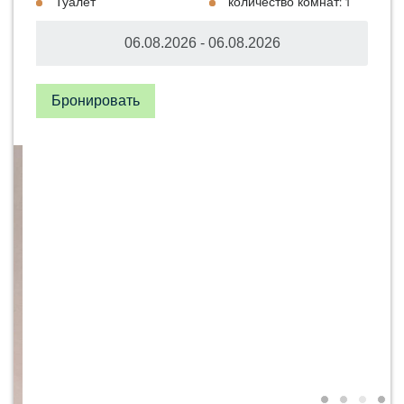
Туалет
количество комнат: 1
Бронировать