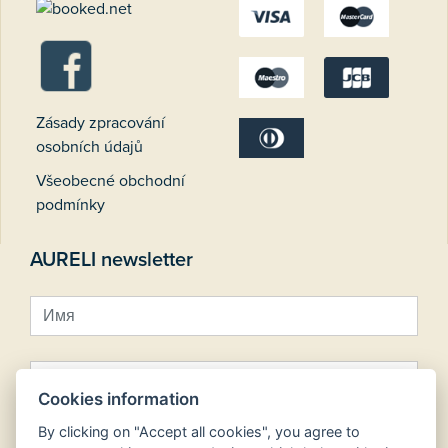
Zásady zpracování
osobních údajů
Všeobecné obchodní
podmínky
AURELI newsletter
Cookies information
By clicking on "Accept all cookies", you agree to