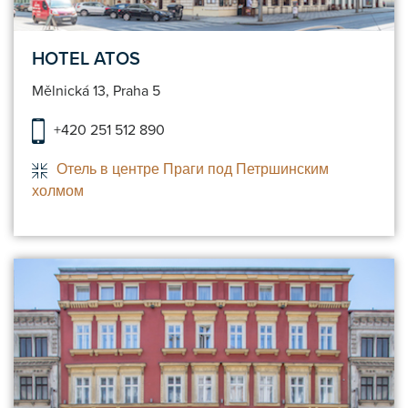
HOTEL ATOS
Mělnická 13, Praha 5
+420 251 512 890
Отель в центре Праги под Петршинским
холмом