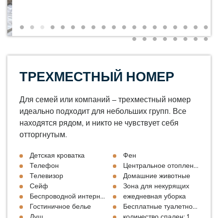
ТРЕХМЕСТНЫЙ НОМЕР
Для семей или компаний – трехместный номер
идеально подходит для небольших групп. Все
находятся рядом, и никто не чувствует себя
отторгнутым.
Детская кроватка
Фен
Телефон
Центральное отопление
Телевизор
Домашние животные
Сейф
Зона для некурящих
Беспроводной интернет
ежедневная уборка
Гостиничное белье
Бесплатные туалетно-космет
Душ
количество спален: 1